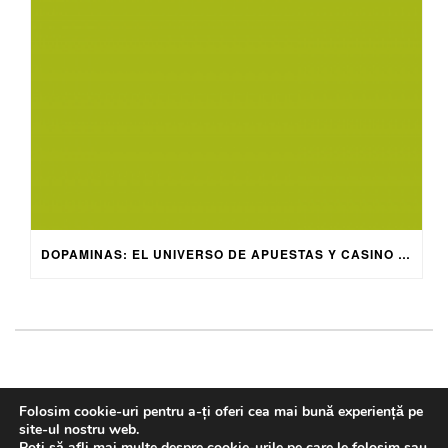
DOPAMINAS: EL UNIVERSO DE APUESTAS Y CASINO ONLINE 2026
Folosim cookie-uri pentru a-ți oferi cea mai bună experiență pe
Copyright © 2018. Visual Media. All rights reserved
site-ul nostru web.
HOME
Poți să afli mai multe despre cookie-urile pe care le folosim sau