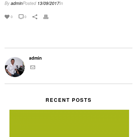
By
admin
Posted
13/09/2017
In
0
0
admin
RECENT POSTS