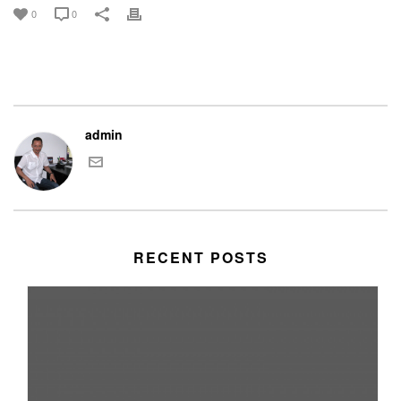
0
0
admin
RECENT POSTS