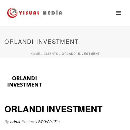
ORLANDI INVESTMENT
HOME
/
CLIENTS
/ ORLANDI INVESTMENT
ORLANDI INVESTMENT
By
admin
Posted
12/09/2017
In